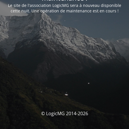
Le site de l'association LogicMG sera à nouveau disponible
cette nuit. Une opération de maintenance est en cours !
© LogicMG 2014-2026