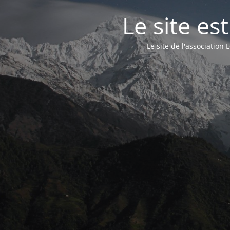
Le site e
Le site de l'associatio