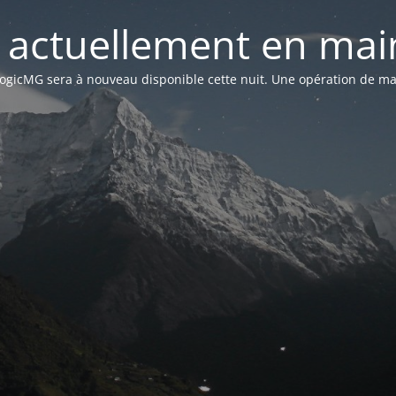
st actuellement en mai
n LogicMG sera à nouveau disponible cette nuit. Une opération de ma