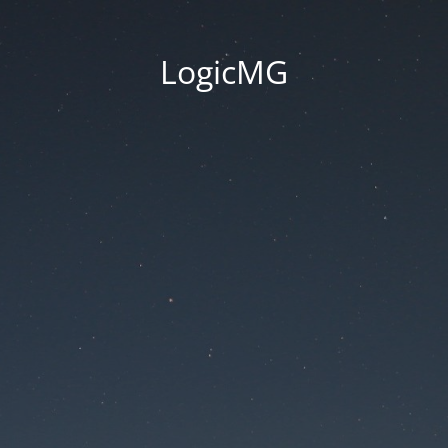
LogicMG