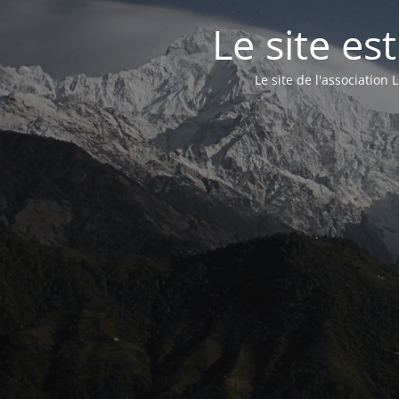
Le site e
Le site de l'associatio