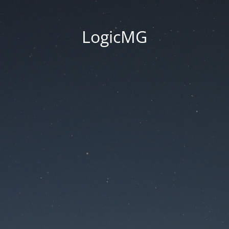
LogicMG