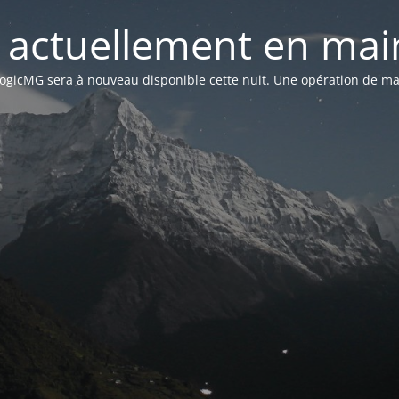
st actuellement en mai
n LogicMG sera à nouveau disponible cette nuit. Une opération de ma