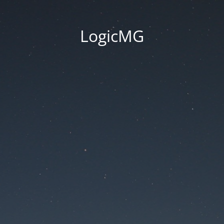
LogicMG