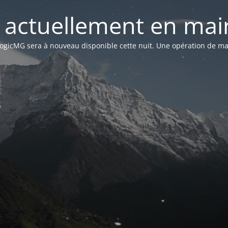
st actuellement en mai
n LogicMG sera à nouveau disponible cette nuit. Une opération de ma