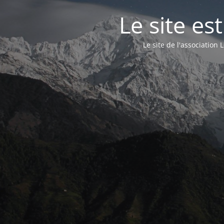
Le site e
Le site de l'associatio