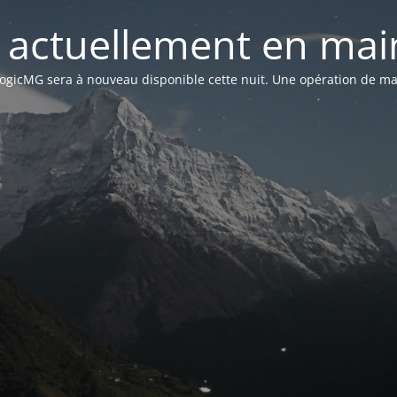
st actuellement en mai
n LogicMG sera à nouveau disponible cette nuit. Une opération de ma