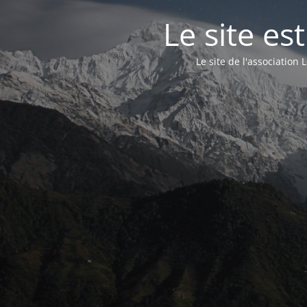
Le site e
Le site de l'associatio