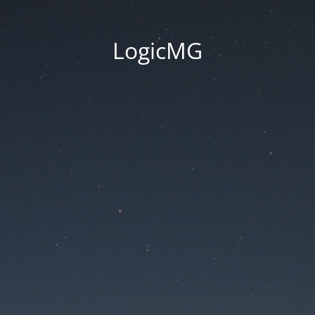
LogicMG