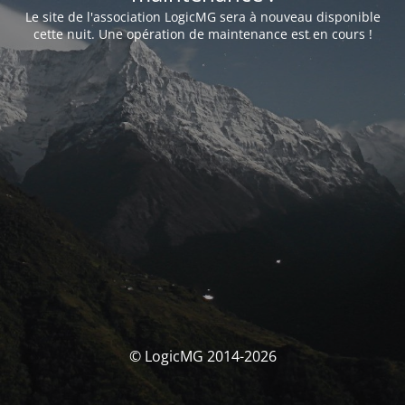
Le site de l'association LogicMG sera à nouveau disponible
cette nuit. Une opération de maintenance est en cours !
© LogicMG 2014-2026