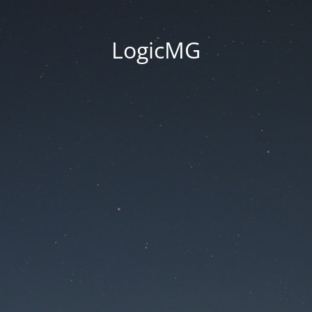
LogicMG