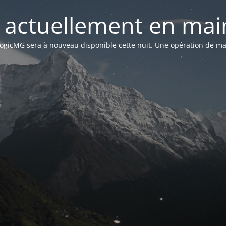
st actuellement en mai
n LogicMG sera à nouveau disponible cette nuit. Une opération de ma