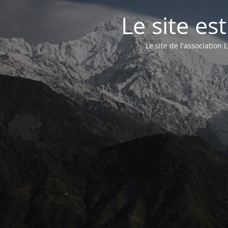
Le site e
Le site de l'associatio