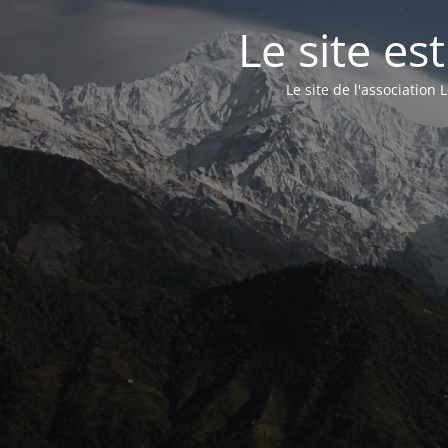
Le site e
Le site de l'associatio