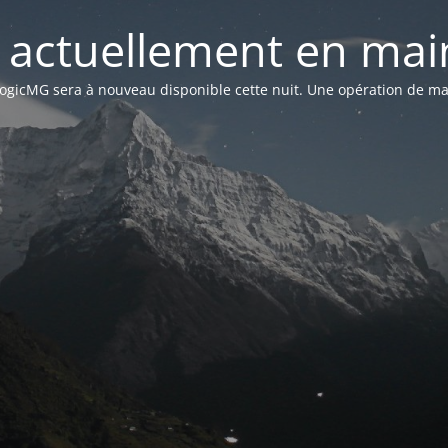
st actuellement en mai
n LogicMG sera à nouveau disponible cette nuit. Une opération de ma