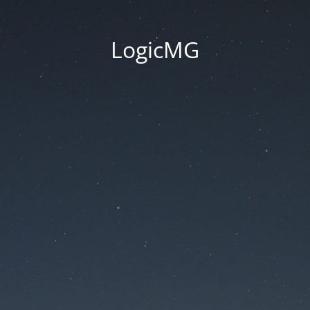
LogicMG