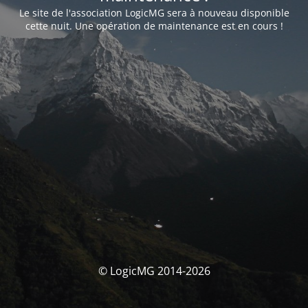
Le site de l'association LogicMG sera à nouveau disponible
cette nuit. Une opération de maintenance est en cours !
© LogicMG 2014-2026