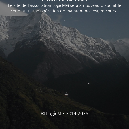
Le site de l'association LogicMG sera à nouveau disponible
cette nuit. Une opération de maintenance est en cours !
© LogicMG 2014-2026