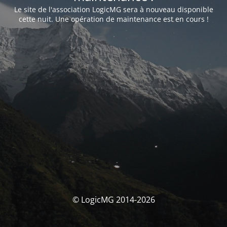
Le site de l'association LogicMG sera à nouveau disponible
cette nuit. Une opération de maintenance est en cours !
© LogicMG 2014-2026