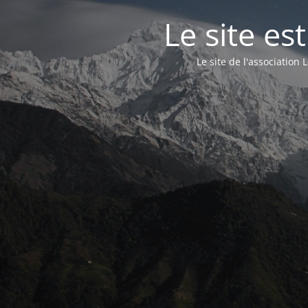
Le site e
Le site de l'associatio