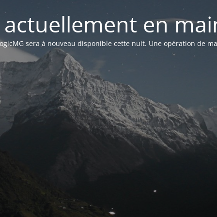
st actuellement en mai
n LogicMG sera à nouveau disponible cette nuit. Une opération de ma