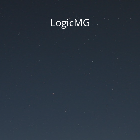
LogicMG