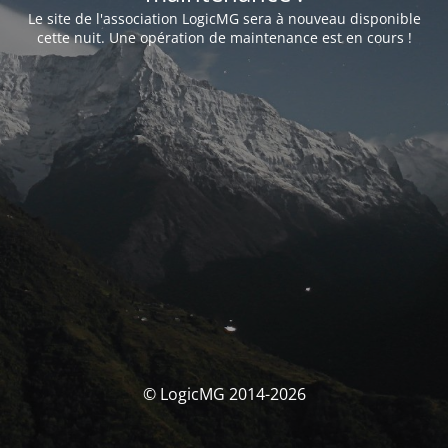
Le site de l'association LogicMG sera à nouveau disponible
cette nuit. Une opération de maintenance est en cours !
© LogicMG 2014-2026