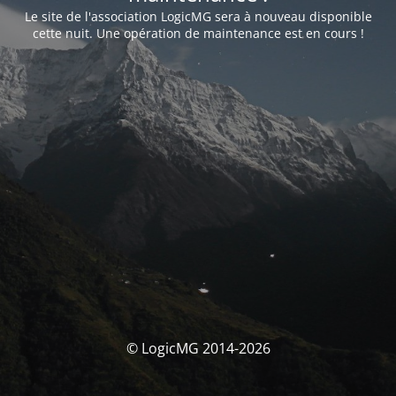
Le site de l'association LogicMG sera à nouveau disponible
cette nuit. Une opération de maintenance est en cours !
© LogicMG 2014-2026