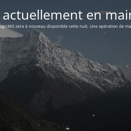
st actuellement en mai
n LogicMG sera à nouveau disponible cette nuit. Une opération de ma