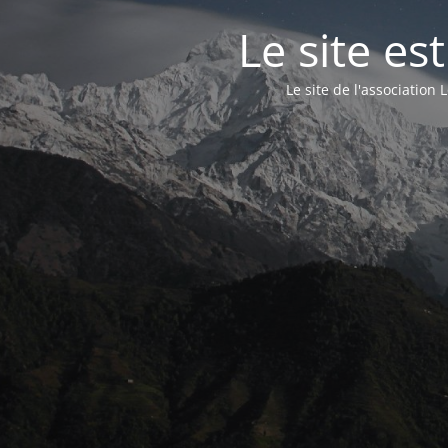
Le site e
Le site de l'associatio