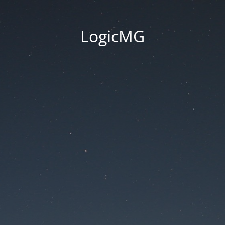
LogicMG