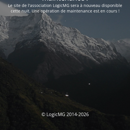
Le site de l'association LogicMG sera à nouveau disponible
cette nuit. Une opération de maintenance est en cours !
© LogicMG 2014-2026