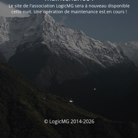
Le site de l'association LogicMG sera à nouveau disponible
cette nuit. Une opération de maintenance est en cours !
© LogicMG 2014-2026