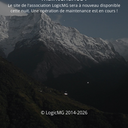
Le site de l'association LogicMG sera à nouveau disponible
cette nuit. Une opération de maintenance est en cours !
© LogicMG 2014-2026