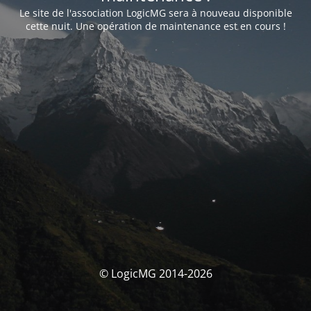
Le site de l'association LogicMG sera à nouveau disponible
cette nuit. Une opération de maintenance est en cours !
© LogicMG 2014-2026