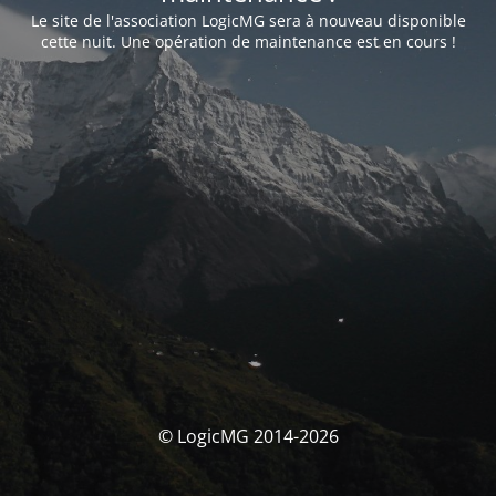
Le site de l'association LogicMG sera à nouveau disponible
cette nuit. Une opération de maintenance est en cours !
© LogicMG 2014-2026