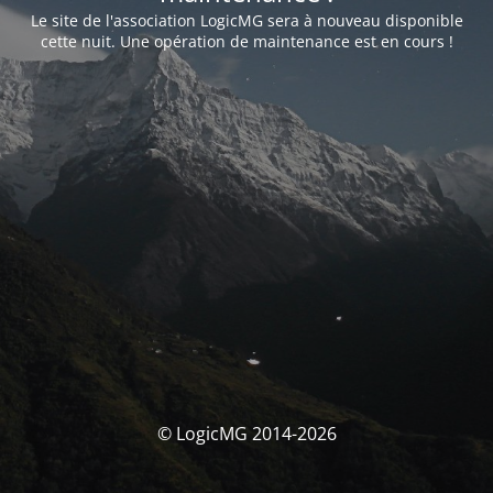
Le site de l'association LogicMG sera à nouveau disponible
cette nuit. Une opération de maintenance est en cours !
© LogicMG 2014-2026