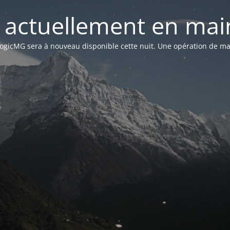
st actuellement en mai
n LogicMG sera à nouveau disponible cette nuit. Une opération de ma