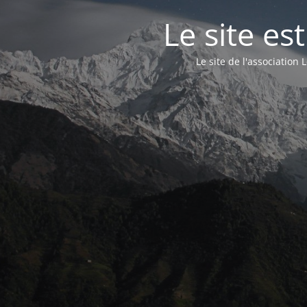
Le site e
Le site de l'associatio