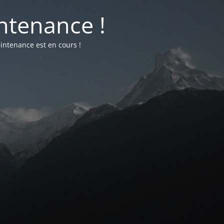
ntenance !
intenance est en cours !