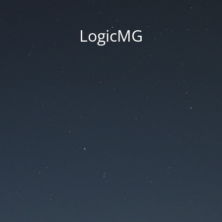
LogicMG