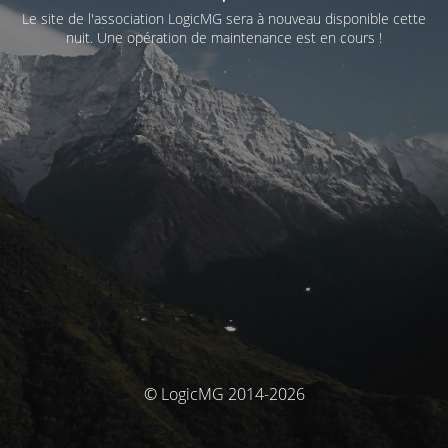
Le site de l'association LogicMG sera à nouveau disponible cette
nuit. Une opération de maintenance est en cours !
© LogicMG 2014-2026