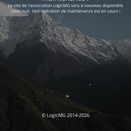
Le site de l'association LogicMG sera à nouveau disponible
cette nuit. Une opération de maintenance est en cours !
© LogicMG 2014-2026