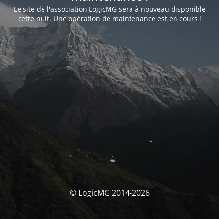
Le site de l'association LogicMG sera à nouveau disponible
cette nuit. Une opération de maintenance est en cours !
© LogicMG 2014-2026