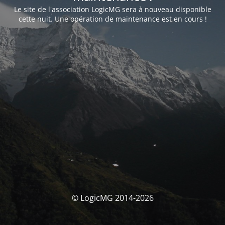
Le site de l'association LogicMG sera à nouveau disponible
cette nuit. Une opération de maintenance est en cours !
© LogicMG 2014-2026