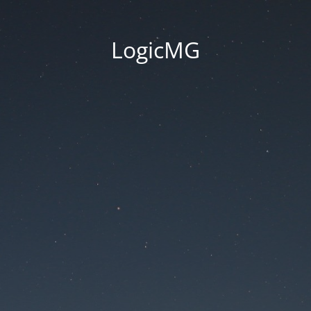
LogicMG