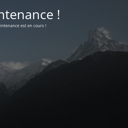
ntenance !
intenance est en cours !