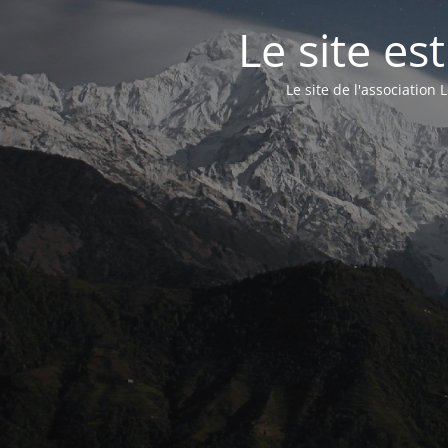
Le site e
Le site de l'associatio