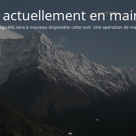
st actuellement en mai
n LogicMG sera à nouveau disponible cette nuit. Une opération de ma