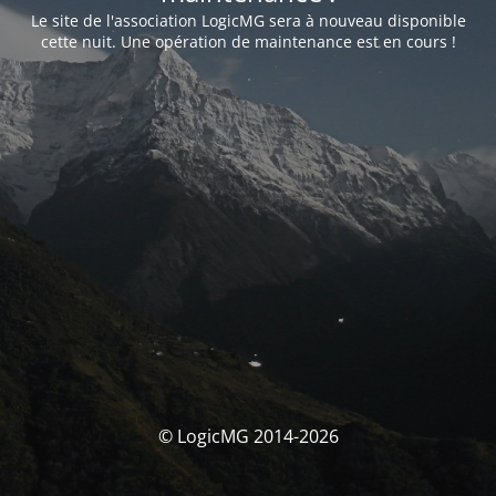
Le site de l'association LogicMG sera à nouveau disponible
cette nuit. Une opération de maintenance est en cours !
© LogicMG 2014-2026