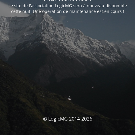
Le site de l'association LogicMG sera à nouveau disponible
cette nuit. Une opération de maintenance est en cours !
© LogicMG 2014-2026