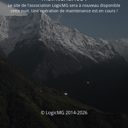
Le site de l'association LogicMG sera à nouveau disponible
cette nuit. Une opération de maintenance est en cours !
© LogicMG 2014-2026