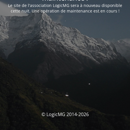
Le site de l'association LogicMG sera à nouveau disponible
cette nuit. Une opération de maintenance est en cours !
© LogicMG 2014-2026