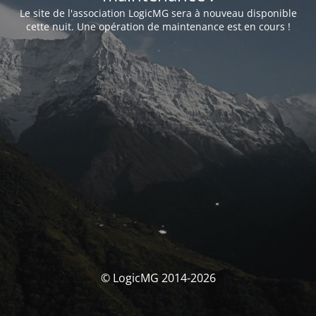
Le site de l'association LogicMG sera à nouveau disponible
cette nuit. Une opération de maintenance est en cours !
© LogicMG 2014-2026