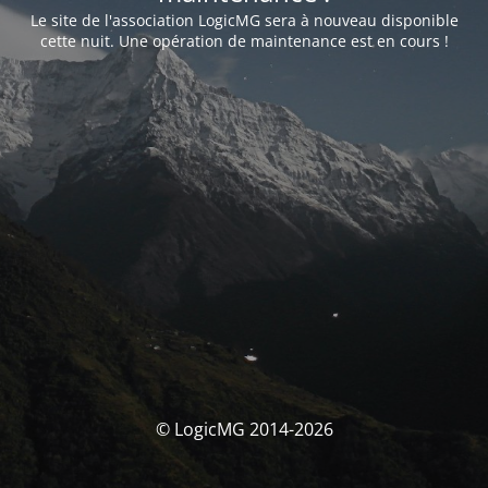
Le site de l'association LogicMG sera à nouveau disponible
cette nuit. Une opération de maintenance est en cours !
© LogicMG 2014-2026