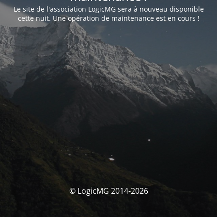
Le site de l'association LogicMG sera à nouveau disponible
cette nuit. Une opération de maintenance est en cours !
© LogicMG 2014-2026