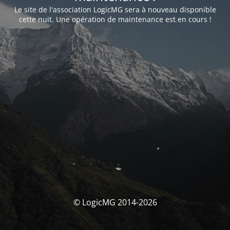
Le site de l'association LogicMG sera à nouveau disponible
cette nuit. Une opération de maintenance est en cours !
© LogicMG 2014-2026