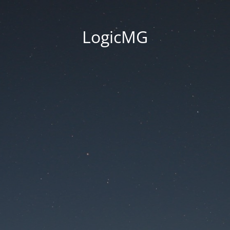
LogicMG