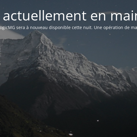
st actuellement en mai
n LogicMG sera à nouveau disponible cette nuit. Une opération de ma