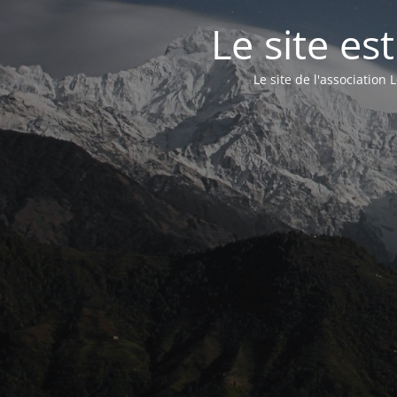
Le site e
Le site de l'associatio