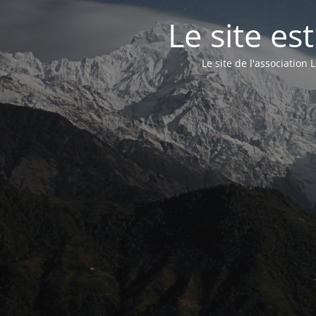
Le site e
Le site de l'associatio