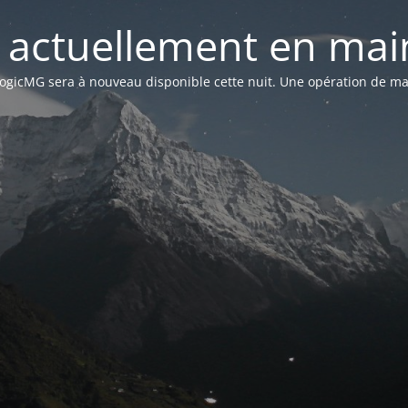
st actuellement en mai
n LogicMG sera à nouveau disponible cette nuit. Une opération de ma