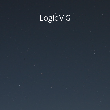
LogicMG