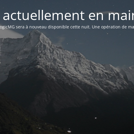
st actuellement en mai
n LogicMG sera à nouveau disponible cette nuit. Une opération de ma