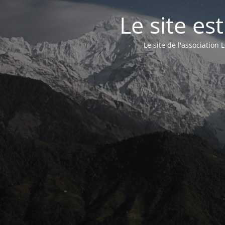
Le site e
Le site de l'associatio