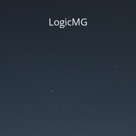
LogicMG