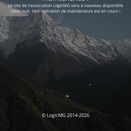
Le site de l'association LogicMG sera à nouveau disponible
cette nuit. Une opération de maintenance est en cours !
© LogicMG 2014-2026