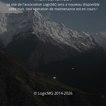
Le site de l'association LogicMG sera à nouveau disponible
cette nuit. Une opération de maintenance est en cours !
© LogicMG 2014-2026