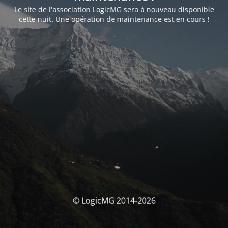
Le site de l'association LogicMG sera à nouveau disponible
cette nuit. Une opération de maintenance est en cours !
© LogicMG 2014-2026