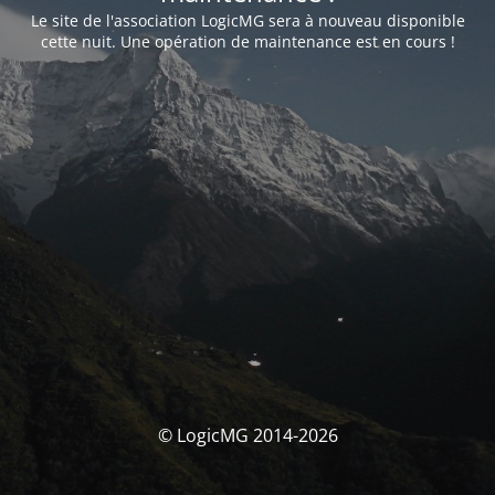
Le site de l'association LogicMG sera à nouveau disponible
cette nuit. Une opération de maintenance est en cours !
© LogicMG 2014-2026