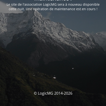
Le site de l'association LogicMG sera à nouveau disponible
cette nuit. Une opération de maintenance est en cours !
© LogicMG 2014-2026