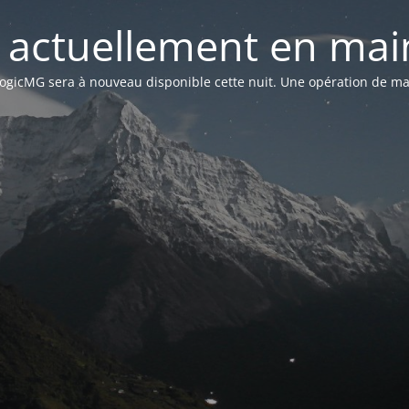
st actuellement en mai
n LogicMG sera à nouveau disponible cette nuit. Une opération de ma