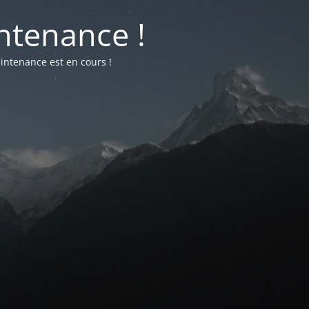
ntenance !
intenance est en cours !