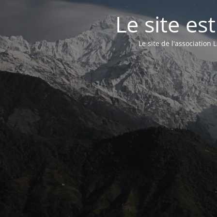
Le site e
Le site de l'associatio