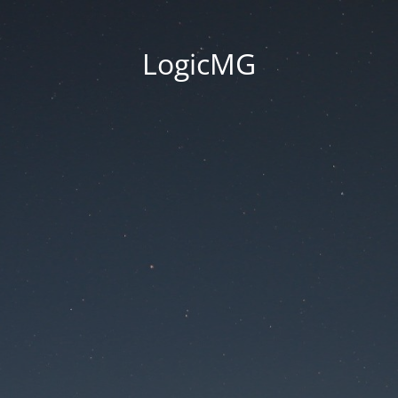
LogicMG