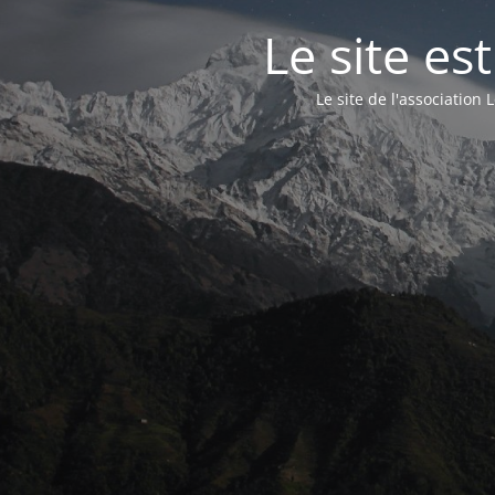
Le site e
Le site de l'associatio