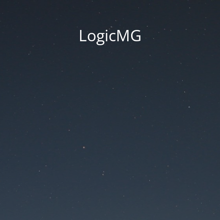
LogicMG