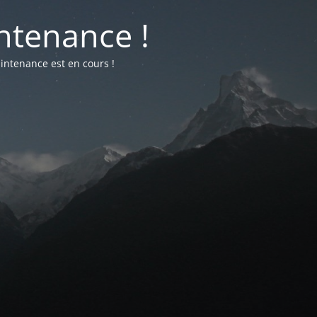
ntenance !
intenance est en cours !