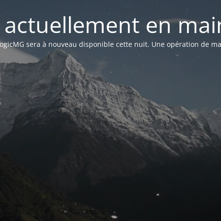
st actuellement en mai
n LogicMG sera à nouveau disponible cette nuit. Une opération de ma