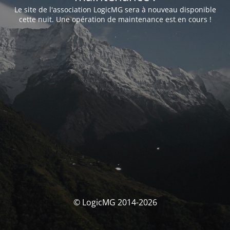
Le site de l'association LogicMG sera à nouveau disponible
cette nuit. Une opération de maintenance est en cours !
© LogicMG 2014-2026