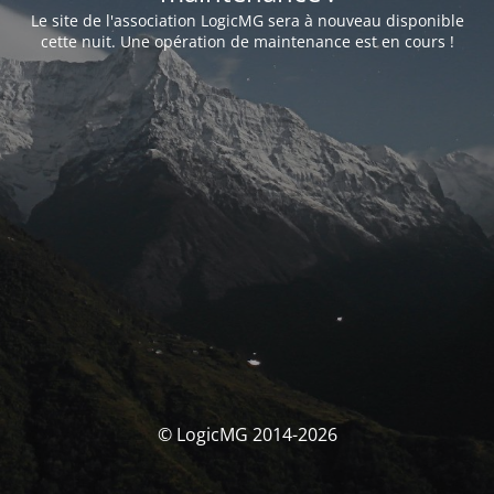
Le site de l'association LogicMG sera à nouveau disponible
cette nuit. Une opération de maintenance est en cours !
© LogicMG 2014-2026