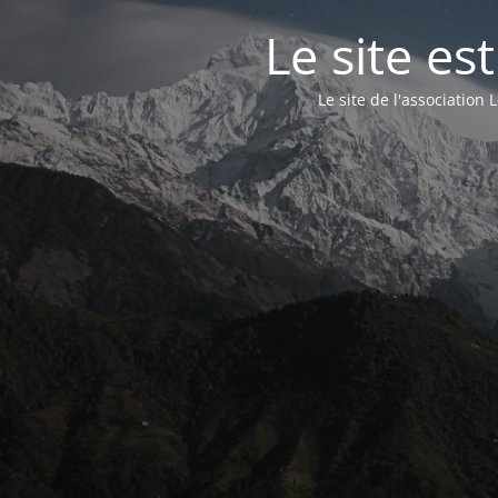
Le site e
Le site de l'associatio