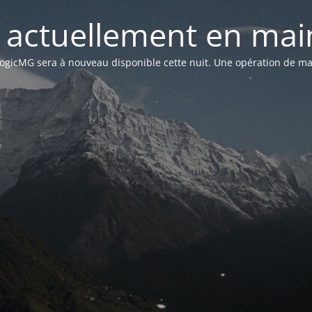
st actuellement en mai
n LogicMG sera à nouveau disponible cette nuit. Une opération de ma