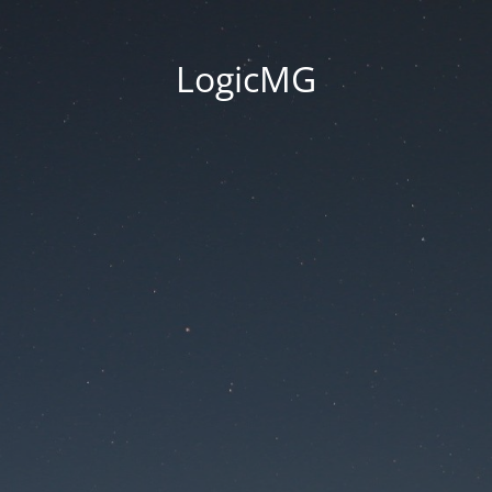
LogicMG