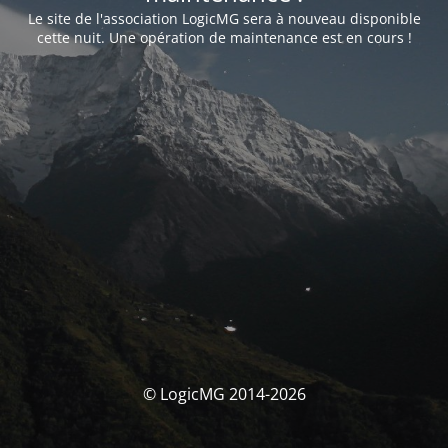
Le site de l'association LogicMG sera à nouveau disponible
cette nuit. Une opération de maintenance est en cours !
© LogicMG 2014-2026