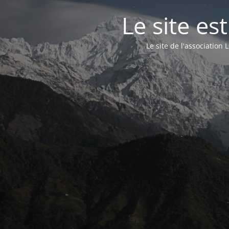
Le site e
Le site de l'associatio