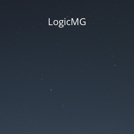
LogicMG