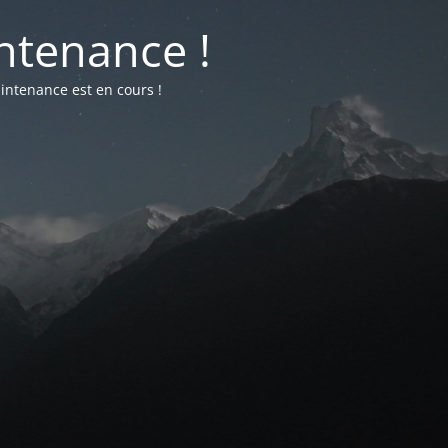
ntenance !
intenance est en cours !