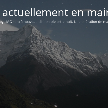
st actuellement en mai
n LogicMG sera à nouveau disponible cette nuit. Une opération de ma